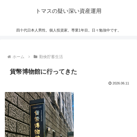
トマスの疑い深い資産運用
四十代日本人男性。個人投資家。専業1年目。日々勉強中です。
ホーム
勤倹貯蓄生活
貨幣博物館に行ってきた
2026.06.11