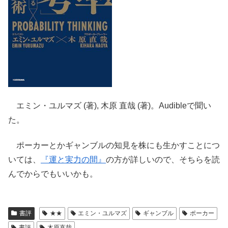
エミン・ユルマズ (著), 木原 直哉 (著)。Audibleで聞い
た。
ポーカーとかギャンブルの知見を株にも生かすことにつ
いては、
『運と実力の間』
の方が詳しいので、そちらを読
んでからでもいいかも。
書評
★★
エミン・ユルマズ
ギャンブル
ポーカー
書評
木原直哉