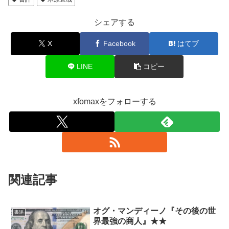
シェアする
X
Facebook
はてブ
LINE
コピー
xfomaxをフォローする
関連記事
オグ・マンディーノ『その後の世
書評
界最強の商人』★★