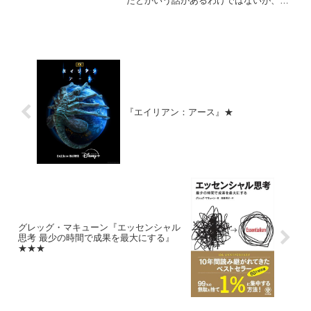
たとかいう話があるわけではないが、ま
あまあいいと思う。
『エイリアン：アース』★
グレッグ・マキューン『エッセンシャル
思考 最少の時間で成果を最大にする』
★★★