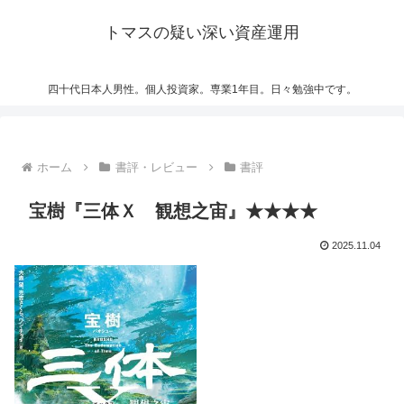
トマスの疑い深い資産運用
四十代日本人男性。個人投資家。専業1年目。日々勉強中です。
ホーム
書評・レビュー
書評
宝樹『三体Ｘ 観想之宙』★★★★
2025.11.04