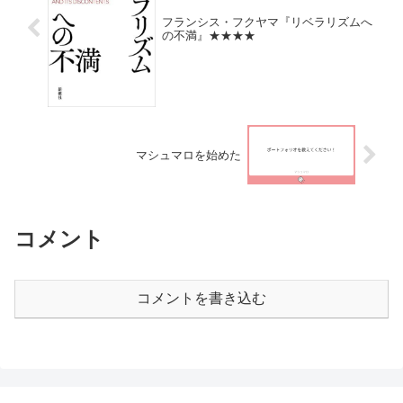
フランシス・フクヤマ『リベラリズムへ
の不満』★★★★
マシュマロを始めた
コメント
コメントを書き込む