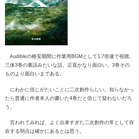
Audibleの格安期間に作業用BGMとして1.7倍速で視聴。
三体3巻の裏話みたいな話。正直かなり面白い。3巻その
ものより面白いまである。
にわかに信じがたいことに二次創作らしい。知らなかっ
たら普通に作者本人の書いた4巻だと信じて疑わないだろ
う。
言われてみれば、よく出来すぎた二次創作の常として存
在する弱点は確かにあるとは思う。