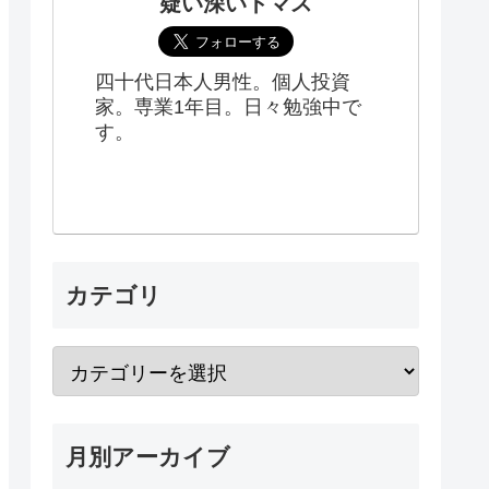
疑い深いトマス
四十代日本人男性。個人投資
家。専業1年目。日々勉強中で
す。
カテゴリ
月別アーカイブ