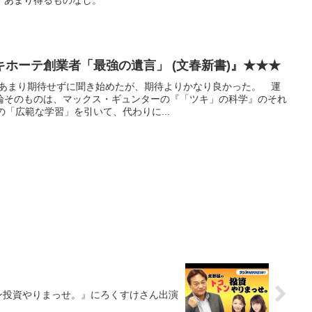
。あまり得るものなし。
ホーテ創業者「最強の遺言」 (文春新書)』★★★
たのであまり期待せずに聞き始めたが、期待よりかなり良かった。 運
論そのものは、マックス・ギュンターの『「ツキ」の科学』のそれ
の「広範な学習」を引いて、代わりに...
ン投資やりまっせ。』にろくすけさん出演