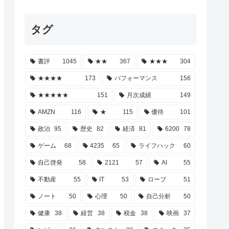
タグ
書評
1045
★★
367
★★★
304
★★★★
173
パフォーマンス
156
★★★★★
151
月次成績
149
AMZN
116
★
115
優待
101
政治
95
歴史
82
経済
81
6200
78
ゲーム
68
4235
65
ライフハック
60
自己啓発
58
2121
57
AI
55
不動産
55
IT
53
ローブ
51
ノート
50
心理
50
自己分析
50
健康
38
経営
38
税金
38
映画
37