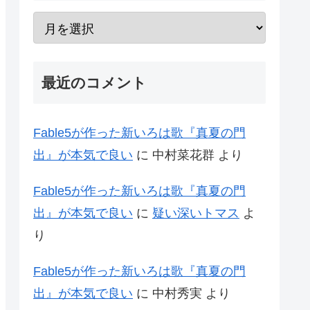
最近のコメント
Fable5が作った新いろは歌『真夏の門
出』が本気で良い
に
中村菜花群
より
Fable5が作った新いろは歌『真夏の門
出』が本気で良い
に
疑い深いトマス
よ
り
Fable5が作った新いろは歌『真夏の門
出』が本気で良い
に
中村秀実
より