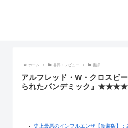
ホーム
書評・レビュー
書評
アルフレッド・W・クロスビー
られたパンデミック』★★★★
史上最悪のインフルエンザ【新装版】：