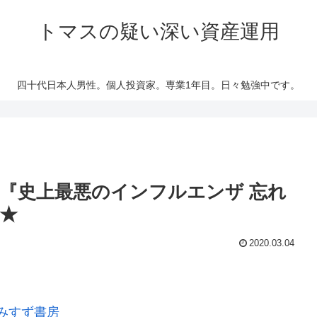
トマスの疑い深い資産運用
四十代日本人男性。個人投資家。専業1年目。日々勉強中です。
『史上最悪のインフルエンザ 忘れ
★
2020.03.04
みすず書房