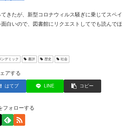
てきたが、新型コロナウィルス騒ぎに乗じてスペイ
ゃ面白いので、図書館にリクエストしてでも読んでほ
パンデミック
書評
歴史
社会
ェアする
はてブ
LINE
コピー
axをフォローする