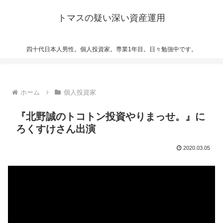
トマスの疑い深い資産運用
四十代日本人男性。個人投資家。専業1年目。日々勉強中です。
ホーム
個人投資家
『北野誠のトコトン投資やりまっせ。』に
ろくすけさん出演
2020.03.05