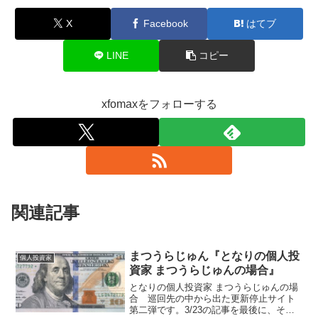
X
Facebook
はてブ
LINE
コピー
xfomaxをフォローする
関連記事
まつうらじゅん『となりの個人投
個人投資家
資家 まつうらじゅんの場合』
となりの個人投資家 まつうらじゅんの場
合 巡回先の中から出た更新停止サイト
第二弾です。3/23の記事を最後に、そろ