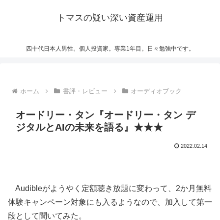
トマスの疑い深い資産運用
四十代日本人男性。個人投資家。専業1年目。日々勉強中です。
ホーム
書評・レビュー
オーディオブック
オードリー・タン『オードリー・タン デ
ジタルとAIの未来を語る』★★★
2022.02.14
Audibleがようやく定額聴き放題に変わって、2か月無料
体験キャンペーン対象にも入るようなので、加入して第一
段として聞いてみた。