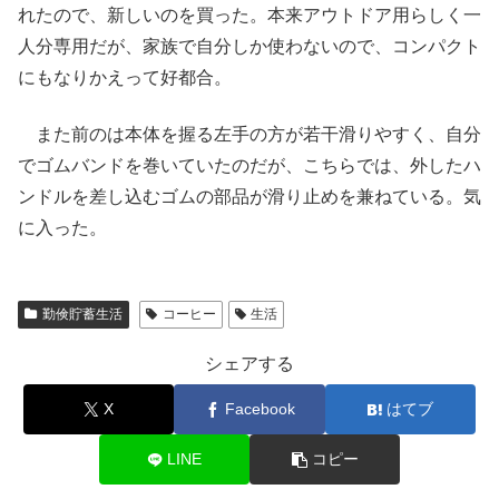
れたので、新しいのを買った。本来アウトドア用らしく一
人分専用だが、家族で自分しか使わないので、コンパクト
にもなりかえって好都合。
また前のは本体を握る左手の方が若干滑りやすく、自分
でゴムバンドを巻いていたのだが、こちらでは、外したハ
ンドルを差し込むゴムの部品が滑り止めを兼ねている。気
に入った。
勤倹貯蓄生活
コーヒー
生活
シェアする
X
Facebook
はてブ
LINE
コピー