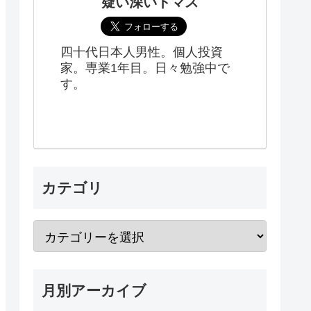
疑い深いトマス
四十代日本人男性。個人投資
家。専業1年目。日々勉強中で
す。
カテゴリ
月別アーカイブ