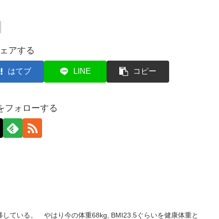
ェアする
はてブ
LINE
コピー
axをフォローする
ている。 やはり今の体重68kg, BMI23.5ぐらいを健康体重と