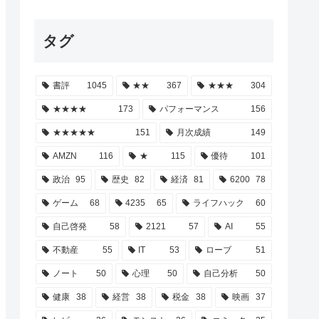
タグ
書評
1045
★★
367
★★★
304
★★★★
173
パフォーマンス
156
★★★★★
151
月次成績
149
AMZN
116
★
115
優待
101
政治
95
歴史
82
経済
81
6200
78
ゲーム
68
4235
65
ライフハック
60
自己啓発
58
2121
57
AI
55
不動産
55
IT
53
ローブ
51
ノート
50
心理
50
自己分析
50
健康
38
経営
38
税金
38
映画
37