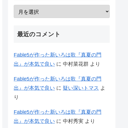
最近のコメント
Fable5が作った新いろは歌『真夏の門
出』が本気で良い
に
中村菜花群
より
Fable5が作った新いろは歌『真夏の門
出』が本気で良い
に
疑い深いトマス
よ
り
Fable5が作った新いろは歌『真夏の門
出』が本気で良い
に
中村秀実
より