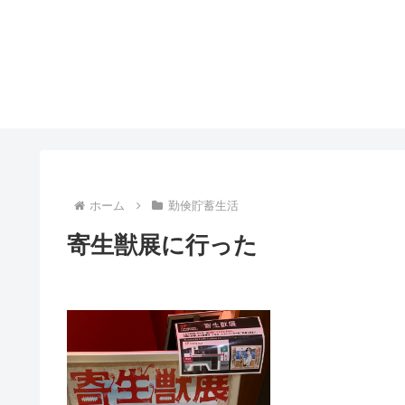
ホーム
勤倹貯蓄生活
寄生獣展に行った