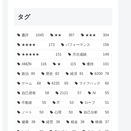
タグ
書評
1045
★★
367
★★★
304
★★★★
173
パフォーマンス
156
★★★★★
151
月次成績
149
AMZN
116
★
115
優待
101
政治
95
歴史
82
経済
81
6200
78
ゲーム
68
4235
65
ライフハック
60
自己啓発
58
2121
57
AI
55
不動産
55
IT
53
ローブ
51
ノート
50
心理
50
自己分析
50
健康
38
経営
38
税金
38
映画
37