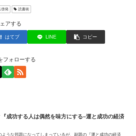
己啓発
読書術
ェアする
はてブ
LINE
コピー
axをフォローする
ク『成功する人は偶然を味方にする–運と成功の経済
のような邦題になってしまっているが、副題の『運と成功の経済