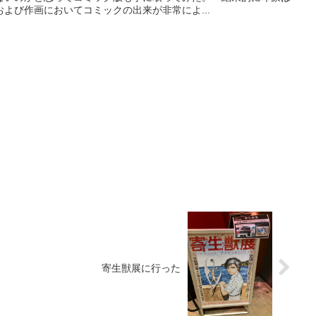
よび作画においてコミックの出来が非常によ...
寄生獣展に行った