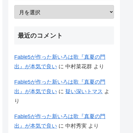
最近のコメント
Fable5が作った新いろは歌『真夏の門
出』が本気で良い
に
中村菜花群
より
Fable5が作った新いろは歌『真夏の門
出』が本気で良い
に
疑い深いトマス
よ
り
Fable5が作った新いろは歌『真夏の門
出』が本気で良い
に
中村秀実
より