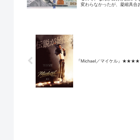
変わらなかったが、凝縮具合お
『Michael／マイケル』★★★★