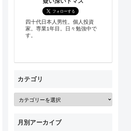
疑い深いトマス
四十代日本人男性。個人投資
家。専業1年目。日々勉強中で
す。
カテゴリ
月別アーカイブ