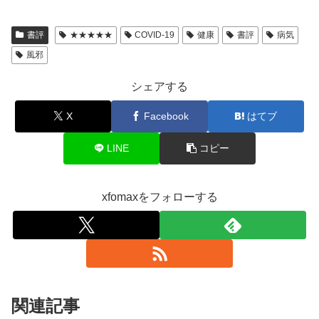
書評
★★★★★
COVID-19
健康
書評
病気
風邪
シェアする
X
Facebook
はてブ
LINE
コピー
xfomaxをフォローする
関連記事