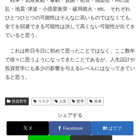
戦争・気候変動・暴動・貧困・犯罪・感染症・AIの反
乱・地震･津波・小惑星衝突・破局噴火・etc. それぞれ
ひとつひとつの可能性はそんなに高いものではなくても、
全てを回避できる可能性は決して高くない可能性が出てき
ていると思う。
これは昨日今日に初めて思ったことではなく、ここ数年
で徐々に思うようになってきたことであるが、人生設計や
投資哲学にも多少の影響を与えるレベルにはなってきてい
ると思う。
投資哲学
リスク
人生
哲学
未来
シェアする
X
Facebook
はてブ