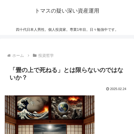
トマスの疑い深い資産運用
四十代日本人男性。個人投資家。専業1年目。日々勉強中です。
ホーム
投資哲学
「畳の上で死ねる」とは限らないのではな
いか？
2025.02.24