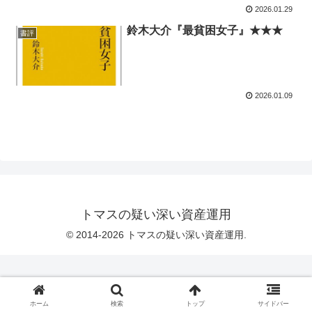
2026.01.29
鈴木大介『最貧困女子』★★★
書評
2026.01.09
トマスの疑い深い資産運用
© 2014-2026 トマスの疑い深い資産運用.
ホーム
検索
トップ
サイドバー