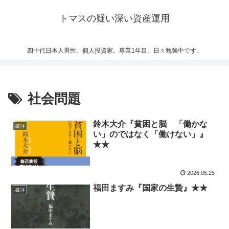
トマスの疑い深い資産運用
四十代日本人男性。個人投資家。専業1年目。日々勉強中です。
社会問題
鈴木大介『貧困と脳 「働かな
書評
い」のではなく「働けない」』
★★
2026.05.25
福田ますみ『国家の生贄』★★
書評