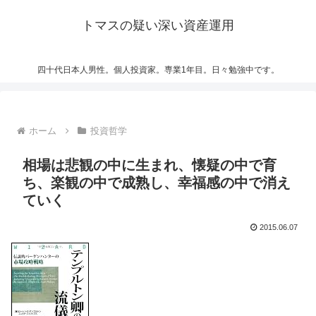
トマスの疑い深い資産運用
四十代日本人男性。個人投資家。専業1年目。日々勉強中です。
ホーム
投資哲学
相場は悲観の中に生まれ、懐疑の中で育
ち、楽観の中で成熟し、幸福感の中で消え
ていく
2015.06.07