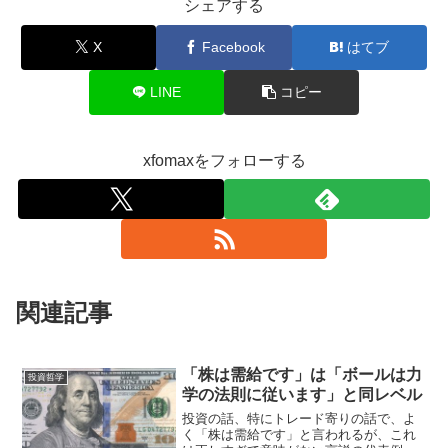
シェアする
X
Facebook
はてブ
LINE
コピー
xfomaxをフォローする
関連記事
「株は需給です」は「ボールは力
投資哲学
学の法則に従います」と同レベル
投資の話、特にトレード寄りの話で、よ
く「株は需給です」と言われるが、これ