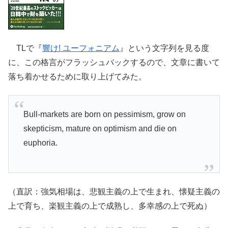
TLで『
響け! ユーフォニアム
』という文字列を見る度
に、この格言がフラッシュバックするので、文章に書いて
落ち着かせるために取り上げてみた。
Bull-markets are born on pessimism, grow on
skepticism, mature on optimism and die on
euphoria.
（直訳：強気相場は、悲観主義の上で生まれ、懐疑主義の
上で育ち、楽観主義の上で成熟し、多幸感の上で死ぬ）