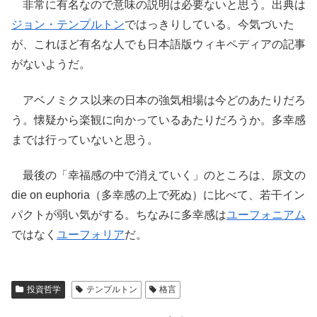
非常に有名なので意味の説明は必要ないと思う。出典は
ジョン・テンプルトン
ではっきりしている。今気づいた
が、これほど有名な人でも日本語版ウィキペディアの記事
がないようだ。
アベノミクス以来の日本の強気相場は今どのあたりだろ
う。懐疑から楽観に向かっているあたりだろうか。多幸感
までは行っていないと思う。
最後の「幸福感の中で消えていく」のところは、原文の
die on euphoria（多幸感の上で死ぬ）に比べて、若干イン
パクトが弱い気がする。ちなみに多幸感は
ユーフォニアム
ではなく
ユーフォリア
だ。
投資哲学
テンプルトン
格言