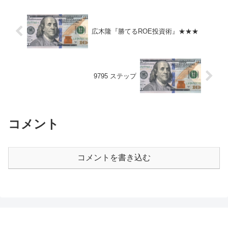
論争になりがちである。 私...
広木隆『勝てるROE投資術』★★★
9795 ステップ
コメント
コメントを書き込む