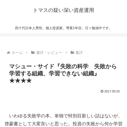
トマスの疑い深い資産運用
四十代日本人男性。個人投資家。専業1年目。日々勉強中です。
ホーム
書評・レビュー
書評
マシュー・サイド『失敗の科学 失敗から
学習する組織、学習できない組織』
★★★★
2017.05.03
いわゆる失敗学の本。単独で特別目新しい話はないが、
啓蒙書として大変良いと思った。投資の失敗から何か学習