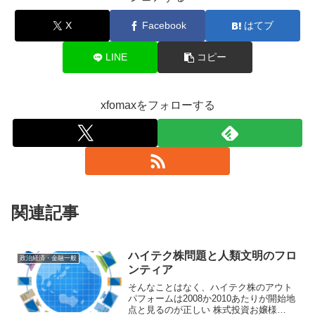
X
Facebook
はてブ
LINE
コピー
xfomaxをフォローする
関連記事
ハイテク株問題と人類文明のフロ
政治経済・金融一般
ンティア
そんなことはなく、ハイテク株のアウト
パフォームは2008か2010あたりが開始地
点と見るのが正しい 株式投資お嬢様