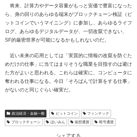
将来、計算力やデータ容量がもっと安価で豊富になった
ら、身の回りのあらゆる端末がブロックチェーン検証（ビ
ットコインでいうマイニング）に参加し、あらゆるライフ
ログ、あらゆるデジタルデータが、一切改竄できない、
SF的厳密世界が可能になるかもしれないのだ。
近い未来の応用としては「実質的に情報の改竄を防ぐた
めだけの仕事」に当てはまりそうな職業を目指すのは避け
た方がよいと思われる。これらは確実に、コンピュータに
奪われる仕事になる。今日「そろばんで計算をする仕事」
がないのと同じぐらい確実だ。
政治経済・金融一般
ビットコイン
フィンテック
ブロックチェーン
ほいみん
仮想通貨
暗号通貨
シェアする