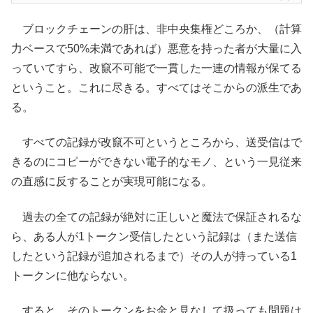
ブロックチェーンの肝は、非中央集権どころか、（計算
力ベースで50%未満であれば）悪意を持った者が大量に入
っていてすら、改竄不可能で一貫した一連の情報が保てる
ということ。これに尽きる。すべてはそこからの派生であ
る。
すべての記録が改竄不可というところから、送受信はで
きるのにコピーができない電子的なモノ、という一見従来
の直感に反することが実現可能になる。
過去の全ての記録が絶対に正しいと魔法で保証されるな
ら、ある人が1トークン受信したという記録は（また送信
したという記録が追加されるまで）その人が持っている1
トークンに他ならない。
すると、そのトークンをお金と見なして扱っても問題は