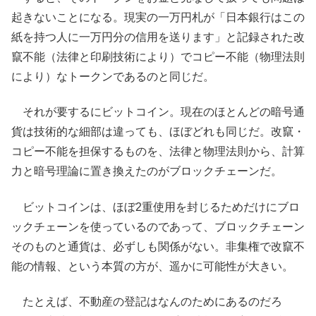
起きないことになる。現実の一万円札が「日本銀行はこの
紙を持つ人に一万円分の信用を送ります」と記録された改
竄不能（法律と印刷技術により）でコピー不能（物理法則
により）なトークンであるのと同じだ。
それが要するにビットコイン。現在のほとんどの暗号通
貨は技術的な細部は違っても、ほぼどれも同じだ。改竄・
コピー不能を担保するものを、法律と物理法則から、計算
力と暗号理論に置き換えたのがブロックチェーンだ。
ビットコインは、ほぼ2重使用を封じるためだけにブロ
ックチェーンを使っているのであって、ブロックチェーン
そのものと通貨は、必ずしも関係がない。非集権で改竄不
能の情報、という本質の方が、遥かに可能性が大きい。
たとえば、不動産の登記はなんのためにあるのだろ