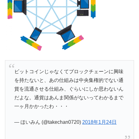
ビットコインじゃなくてブロックチェーンに興味
を持たないと、あの仕組みは中央集権的でない通
貨を流通させる仕組み、ぐらいにしか思わないん
だよな。通貨はあんま関係がないってわかるまで
一ヶ月かかったわ・・・
— ほいみん (@takechan0720)
2018年1月24日