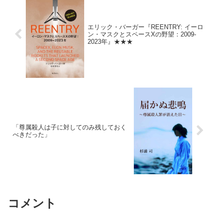
エリック・バーガー『REENTRY: イーロ
ン・マスクとスペースXの野望：2009-
2023年』★★★
「尊属殺人は子に対してのみ残しておく
べきだった」
コメント