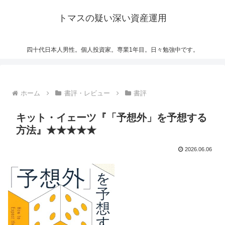
トマスの疑い深い資産運用
四十代日本人男性。個人投資家。専業1年目。日々勉強中です。
ホーム
書評・レビュー
書評
キット・イェーツ『「予想外」を予想する
方法』★★★★★
2026.06.06