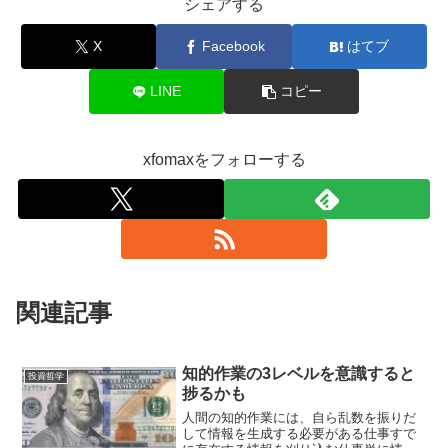
シェアする
X
Facebook
はてブ
LINE
コピー
xfomaxをフォローする
関連記事
知的作業の3レベルを意識すると
投資哲学
捗るかも
人間の知的作業には、自ら乱数を振りだ
して情報を生成する必要がある仕事すで