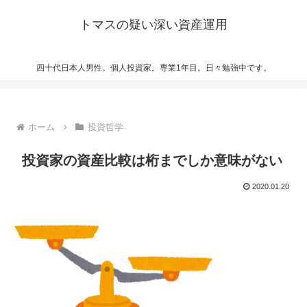
トマスの疑い深い資産運用
四十代日本人男性。個人投資家。専業1年目。日々勉強中です。
ホーム
投資哲学
投資家の資産比較は桁までしか意味がない
2020.01.20