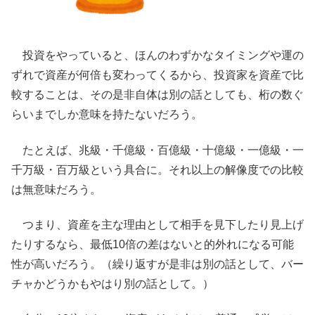
投資をやっていると、ほんのわずかなタイミングや運の
ずれで資産が何倍も変わってくるから、投資家を資産で比
較することは、その是非自体は別の話としても、桁の数ぐ
らいまでしか意味を持たないだろう。
たとえば、兆級・千億級・百億級・十億級・一億級・一
千万級・百万級という具合に。それ以上の解像度での比較
は無意味だろう。
つまり、資産を主な理由として相手を見下したり見上げ
たりするなら、最低10倍の差はないと的外れになる可能
性が高いだろう。（繰り返すが是非は別の話として、バー
チャかどうかもやはり別の話として。）