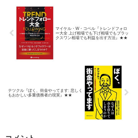
マイケル・W・コベル『トレンドフォロ
ー大全 上げ相場でも下げ相場でもブラッ
クスワン相場でも利益を出す方法』★★
テツクル『ぼく、街金やってます: 悲しく
もおかしい多重債務者の現実』★★