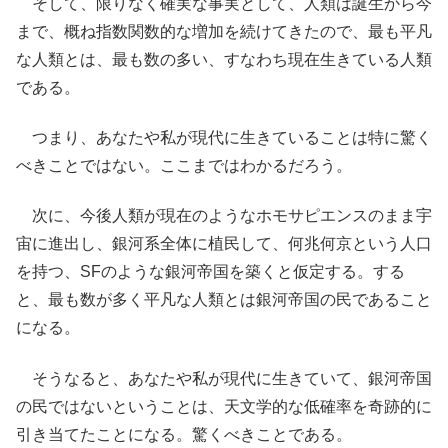
そして、限りなく確実な事実として、人類は誕生から今
まで、概ね指数関数的な増加を続けてきたので、最も平凡
な人類とは、最も数の多い、すなわち現在生きている人類
である。
つまり、あなたや私が現代に生きていることは特に驚く
べきことではない。ここまではわかるだろう。
次に、今後人類が現在のようなホモサピエンスのまま宇
宙に進出し、銀河系全体に植民して、何兆何京という人口
を持つ、SFのような銀河帝国を築くと仮定する。する
と、最も数が多く平凡な人類とは銀河帝国の民であること
になる。
そうなると、あなたや私が現代に生きていて、銀河帝国
の民ではないということは、天文学的な低確率を奇跡的に
引き当てたことになる。驚くべきことである。