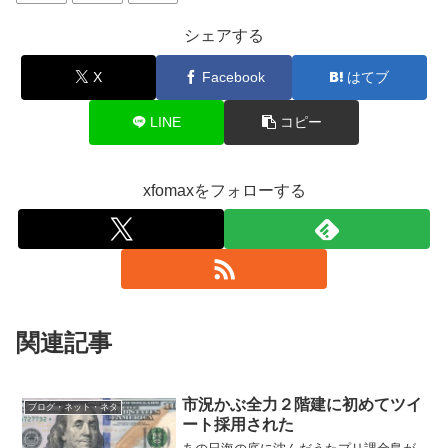
シェアする
X
Facebook
はてブ
LINE
コピー
xfomaxをフォローする
関連記事
市況かぶ全力２階建に初めてツイ
ブログ・ネット・ネタ
ート採用された