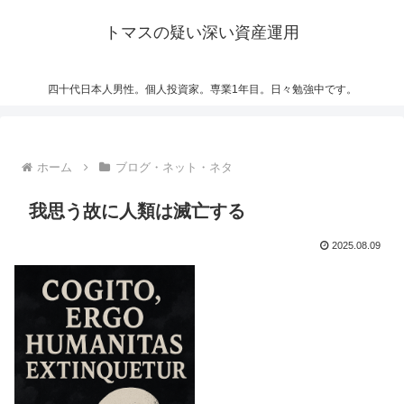
トマスの疑い深い資産運用
四十代日本人男性。個人投資家。専業1年目。日々勉強中です。
ホーム
ブログ・ネット・ネタ
我思う故に人類は滅亡する
2025.08.09