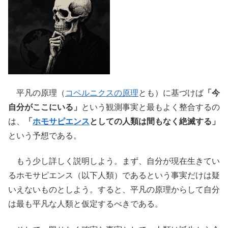
平凡の原理（
コペルニクスの原理
とも）に基づけば
「今
自分がここにいる」
という観測事実と最もよく整合するの
は、
「
ホモサピエンス
としての人類は間もなく絶滅する」
という予想である。
もう少し詳しく説明しよう。まず、自分が現在生きてい
るホモサピエンス（以下人類）であるという事実だけは疑
いえないものとしよう。すると、平凡の原理からして自分
は最も平凡な人類と仮定するべきである。