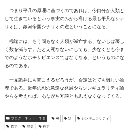
つまり平凡の原理に基づくのであれば、今自分が人類と
して生きているという事実のみから導ける最も平凡なシナ
リオは、銀河帝国シナリオの逆ということになる。
極端には、もう間もなく人類が滅亡する、ないしは著し
く数を減らす。たとえ死なないにしても、少なくとも今ま
でのようなホモサピエンスではなくなる、というものにな
るのである。
一見詭弁にも聞こえるだろうが、否定はとても難しい論
理である。近年のAIの急速な発展やらシンギュラリティ論
やらを考えれば、あながち冗談とも思えなくなってくる。
ブログ・ネット・ネタ
AI
SF
シンギュラリティ
哲学
歴史
科学