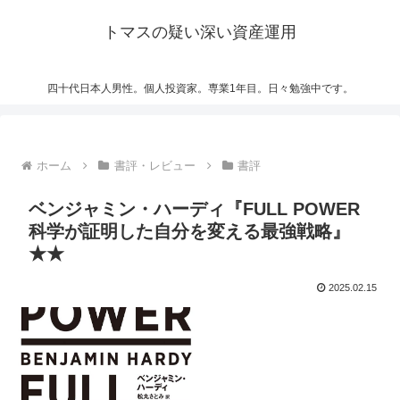
トマスの疑い深い資産運用
四十代日本人男性。個人投資家。専業1年目。日々勉強中です。
ホーム
書評・レビュー
書評
ベンジャミン・ハーディ『FULL POWER
科学が証明した自分を変える最強戦略』
★★
2025.02.15