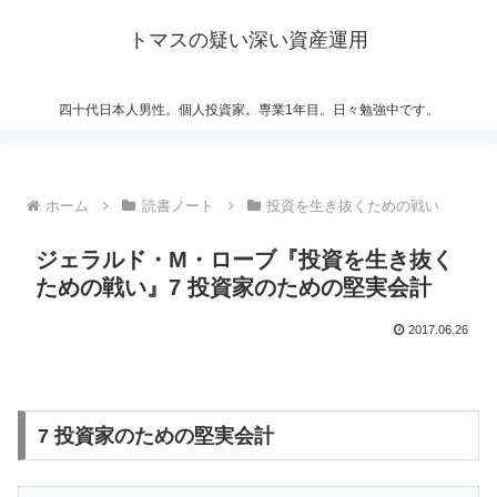
トマスの疑い深い資産運用
四十代日本人男性。個人投資家。専業1年目。日々勉強中です。
ホーム
読書ノート
投資を生き抜くための戦い
ジェラルド・M・ローブ『投資を生き抜く
ための戦い』7 投資家のための堅実会計
2017.06.26
7 投資家のための堅実会計