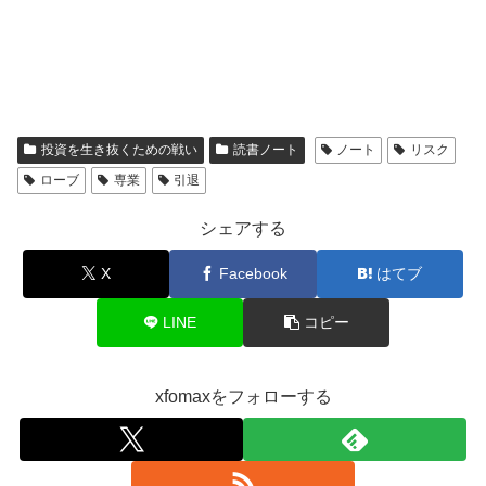
投資を生き抜くための戦い
読書ノート
ノート
リスク
ローブ
専業
引退
シェアする
X
Facebook
はてブ
LINE
コピー
xfomaxをフォローする