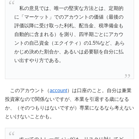
私の意見では、唯一の堅実な方法とは、定期的
に「マーケット」でのアカウントの価値（最後の
評価以降に受け取った利札、配当金、税準備金も
自動的に含まれる）を測り、四半期ごとにアカウ
ントの自己資金（エクイティ）の1.5%など、あら
かじめ決めた割合か、あるいは必要額を自分に払
い出すやり方である。
このアカウント（
account
）は口座のこと。自分は兼業
投資家なので関係ないですが、本業を引退する歳になる
か、（そのつもりはないですが）専業になるなら考えない
といけないことかも。