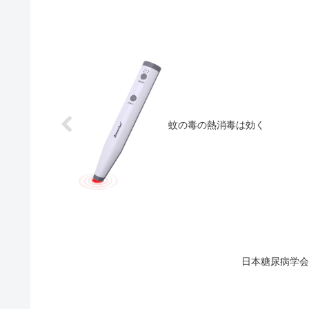
蚊の毒の熱消毒は効く
日本糖尿病学会