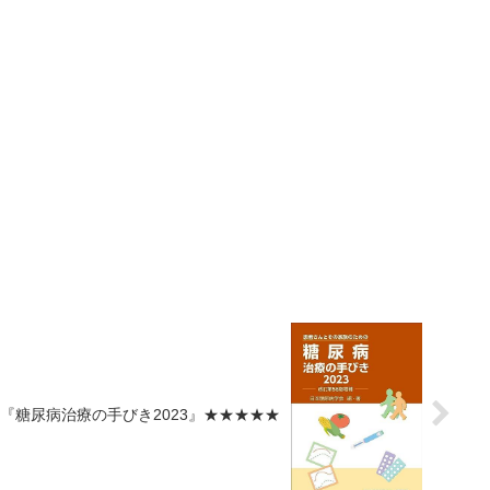
『糖尿病治療の手びき2023』★★★★★