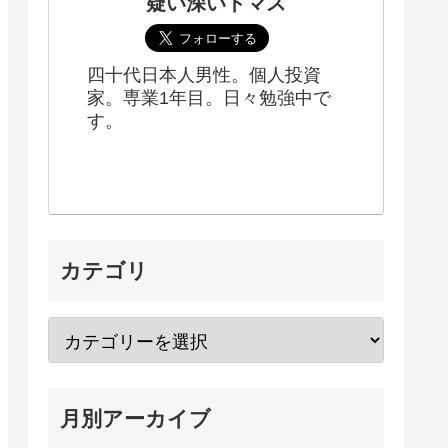
疑い深いトマス
四十代日本人男性。個人投資
家。専業1年目。日々勉強中で
す。
カテゴリ
月別アーカイブ