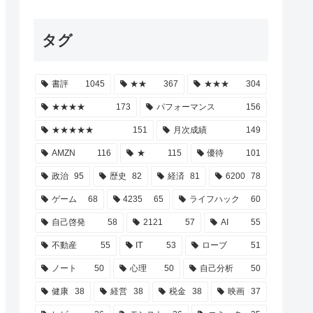
タグ
書評
1045
★★
367
★★★
304
★★★★
173
パフォーマンス
156
★★★★★
151
月次成績
149
AMZN
116
★
115
優待
101
政治
95
歴史
82
経済
81
6200
78
ゲーム
68
4235
65
ライフハック
60
自己啓発
58
2121
57
AI
55
不動産
55
IT
53
ローブ
51
ノート
50
心理
50
自己分析
50
健康
38
経営
38
税金
38
映画
37