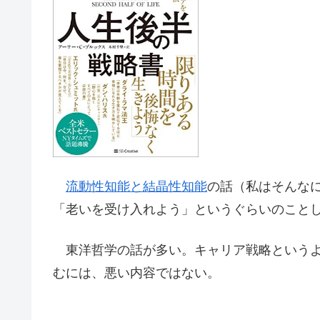
流動性知能と結晶性知能
の話（私はそんな
「老いを受け入れよう」というぐらいのこと
東洋哲学の話が多い。キャリア戦略というよ
むには、悪い内容ではない。