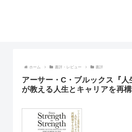
ホーム
書評・レビュー
書評
アーサー・C・ブルックス『人
が教える人生とキャリアを再構