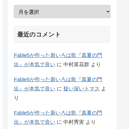
最近のコメント
Fable5が作った新いろは歌『真夏の門
出』が本気で良い
に
中村菜花群
より
Fable5が作った新いろは歌『真夏の門
出』が本気で良い
に
疑い深いトマス
よ
り
Fable5が作った新いろは歌『真夏の門
出』が本気で良い
に
中村秀実
より