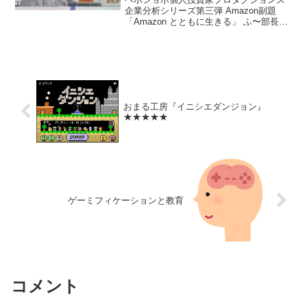
企業分析シリーズ第三弾 Amazon副題
「Amazon とともに生きる」 ふ〜部長
(@foohbucho) 2018年4月7日 まだKindle
版にはなっていないが、インターネット
昔話的な意味でも面白い...
おまる工房『イニシエダンジョン』
★★★★★
ゲーミフィケーションと教育
コメント