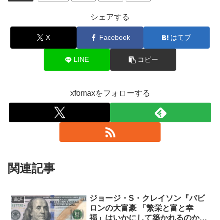
シェアする
X
Facebook
はてブ
LINE
コピー
xfomaxをフォローする
関連記事
ジョージ・S・クレイソン『バビ
書評
ロンの大富豪 「繁栄と富と幸
福」はいかにして築かれるのか』